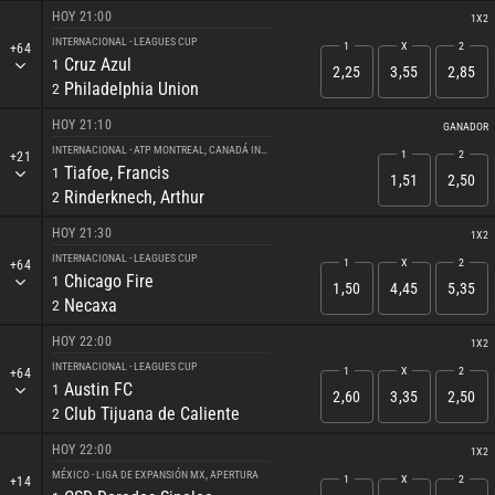
HOY 21:00
1X2
INTERNACIONAL - LEAGUES CUP
1
X
2
+64
Cruz Azul
1
2,25
3,55
2,85
Philadelphia Union
2
HOY 21:10
GANADOR
INTERNACIONAL - ATP MONTREAL, CANADÁ INDIVIDUAL MASCULINO
1
2
+21
Tiafoe, Francis
1
1,51
2,50
Rinderknech, Arthur
2
HOY 21:30
1X2
INTERNACIONAL - LEAGUES CUP
1
X
2
+64
Chicago Fire
1
1,50
4,45
5,35
Necaxa
2
HOY 22:00
1X2
INTERNACIONAL - LEAGUES CUP
1
X
2
+64
Austin FC
1
2,60
3,35
2,50
Club Tijuana de Caliente
2
HOY 22:00
1X2
MÉXICO - LIGA DE EXPANSIÓN MX, APERTURA
1
X
2
+14