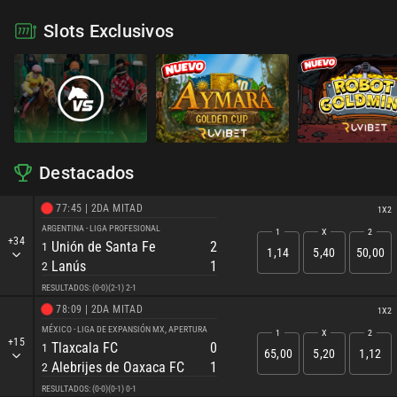
Slots Exclusivos
Destacados
77:45 | 2DA MITAD
1X2
ARGENTINA - LIGA PROFESIONAL
1
X
2
+34
Unión de Santa Fe
2
1
1,14
5,40
50,00
Lanús
1
2
RESULTADOS: (0-0)(2-1) 2-1
78:09 | 2DA MITAD
1X2
MÉXICO - LIGA DE EXPANSIÓN MX, APERTURA
1
X
2
+15
Tlaxcala FC
0
1
65,00
5,20
1,12
Alebrijes de Oaxaca FC
1
2
RESULTADOS: (0-0)(0-1) 0-1