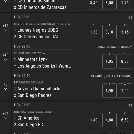
CSD Dorados Sinaloa
1
3,40
3,05
1,75
CD Mineros de Zacatecas
2
HOY 22:00
1X2
MÉXICO - LIGA DE EXPANSIÓN MX, APERTURA
1
X
2
+14
Leones Negros UDEG
1
1,80
3,10
3,15
CF Correcaminos UAT
2
HOY 22:00
GANADOR (INCL. PRÓRROGA)
ESTADOS UNIDOS - WNBA
1
2
+48
Minnesota Lynx
1
1,05
8,95
Los Angeles Sparks | Women
2
HOY 22:40
GANADOR (INCL. EXTRA INNINGS)
ESTADOS UNIDOS - MLB
1
2
+8
Arizona Diamondbacks
1
1,90
1,90
San Diego Padres
2
HOY 23:00
1X2
INTERNACIONAL - LEAGUES CUP
1
X
2
+64
CF America
1
1,40
4,80
6,50
San Diego FC
2